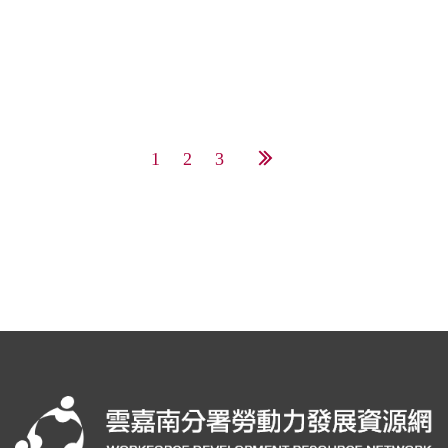
1
2
3