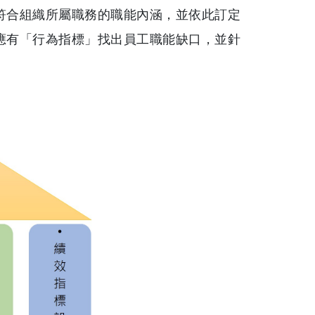
符合組織所屬職務的職能內涵，並依此訂定
應有「行為指標」找出員工職能缺口，並針