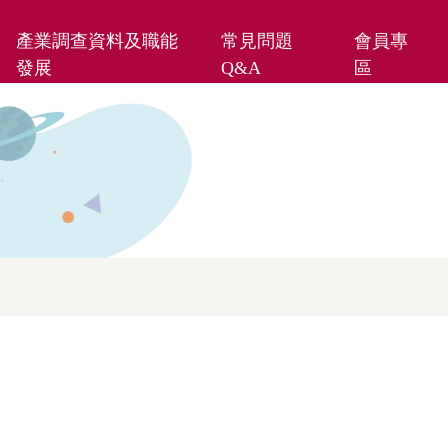
產業調查資料及職能
常見問題
會員專
發展
Q&A
區