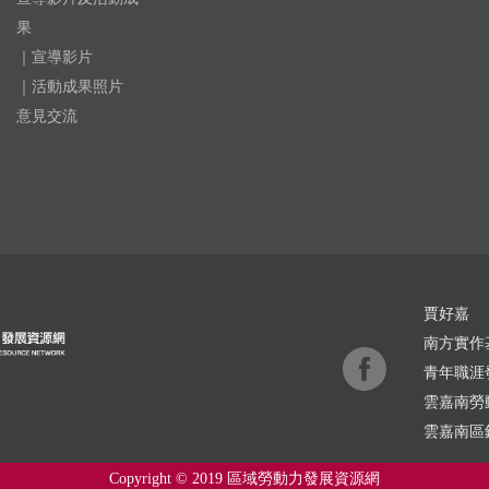
果
｜宣導影片
｜活動成果照片
意見交流
賈好嘉
南方實作
青年職涯
雲嘉南勞
雲嘉南區
Copyright © 2019 區域勞動力發展資源網