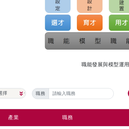
職能發展與模型運
職務
產業
職務