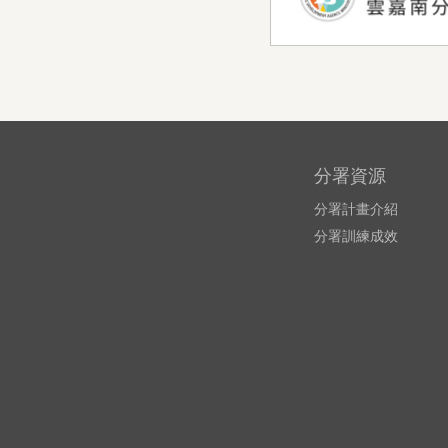
分署資源
分署計畫介紹
分署訓練成效