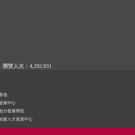
瀏覽人次：4,292,831
基地
發展中心
動力發展學院
銀髮人才資源中心