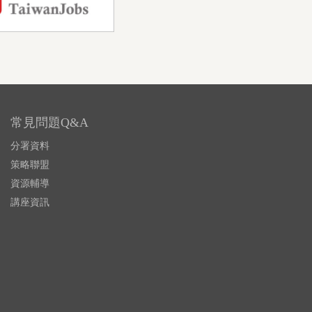
常見問題Q&A
分署資料
策略聯盟
資源輔導
講座資訊