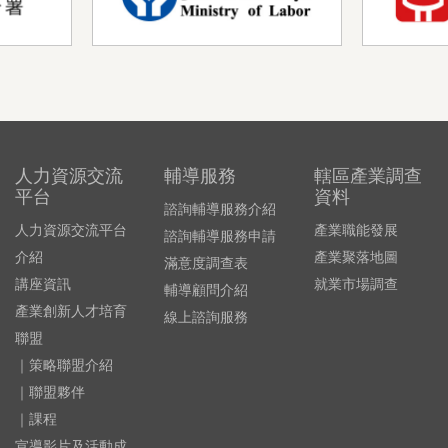
人力資源交流
輔導服務
轄區產業調查
平台
資料
諮詢輔導服務介紹
人力資源交流平台
產業職能發展
諮詢輔導服務申請
介紹
產業聚落地圖
滿意度調查表
講座資訊
就業市場調查
輔導顧問介紹
產業創新人才培育
線上諮詢服務
聯盟
｜策略聯盟介紹
｜聯盟夥伴
｜課程
宣導影片及活動成