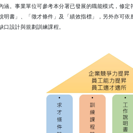
內涵。事業單位可參考本分署已發展的職能模式，修定
說明書」、「徵才條件」及「績效指標」，另外亦可依
缺口設計與規劃訓練課程。