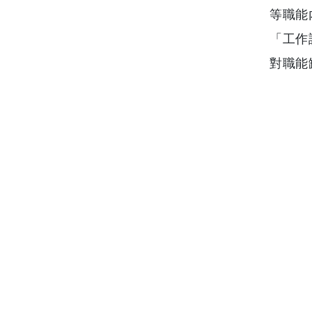
等職能
「工作
對職能