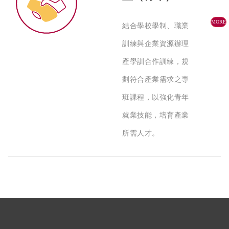
MORE
結合學校學制、職業
訓練與企業資源辦理
產學訓合作訓練，規
劃符合產業需求之專
班課程，以強化青年
就業技能，培育產業
所需人才。