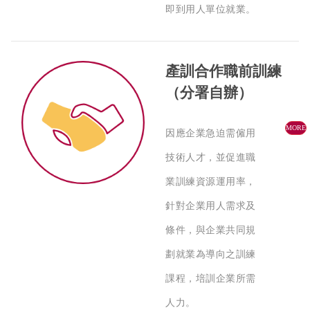
即到用人單位就業。
產訓合作職前訓練
（分署自辦）
MORE
因應企業急迫需僱用
技術人才，並促進職
業訓練資源運用率，
針對企業用人需求及
條件，與企業共同規
劃就業為導向之訓練
課程，培訓企業所需
人力。