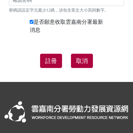
密碼請設定字元最少12碼，須包含英文大小寫與數字。
是否願意收取雲嘉南分署最新
消息
取消