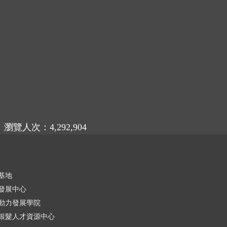
瀏覽人次：4,292,904
基地
發展中心
動力發展學院
銀髮人才資源中心