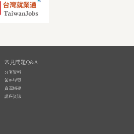
常見問題Q&A
分署資料
策略聯盟
資源輔導
講座資訊