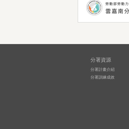
分署資源
分署計畫介紹
分署訓練成效