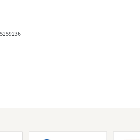
s/5259236