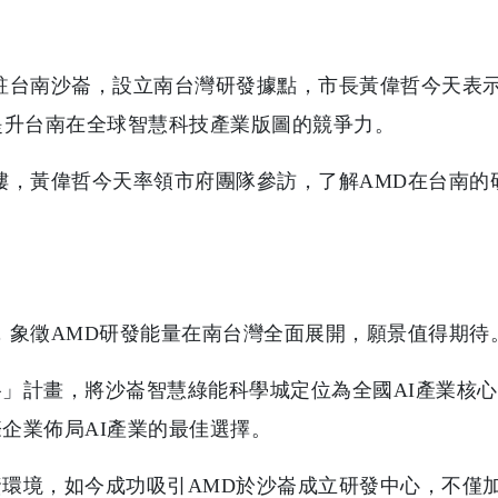
駐台南沙崙，設立南台灣研發據點，市長黃偉哲今天表示
提升台南在全球智慧科技產業版圖的競爭力。
樓，黃偉哲今天率領市府團隊參訪，了解AMD在台南的
。
，象徵AMD研發能量在南台灣全面展開，願景值得期待
」計畫，將沙崙智慧綠能科學城定位為全國AI產業核
企業佈局AI產業的最佳選擇。
環境，如今成功吸引AMD於沙崙成立研發中心，不僅加