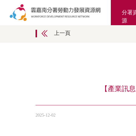
分署
源
上一頁
【產業訊息
2025-12-02