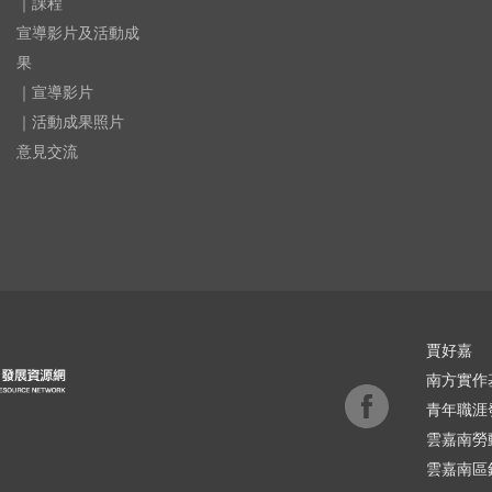
｜課程
宣導影片及活動成
果
｜宣導影片
｜活動成果照片
意見交流
賈好嘉
南方實作
青年職涯
雲嘉南勞
雲嘉南區