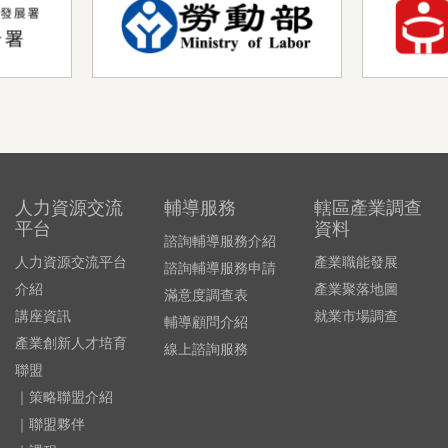
人力資源交流
輔導服務
轄區產業調查
平台
資料
諮詢輔導服務介紹
人力資源交流平台
產業職能發展
諮詢輔導服務申請
介紹
產業聚落地圖
滿意度調查表
講座資訊
就業市場調查
輔導顧問介紹
產業創新人才培育
線上諮詢服務
聯盟
｜策略聯盟介紹
｜聯盟夥伴