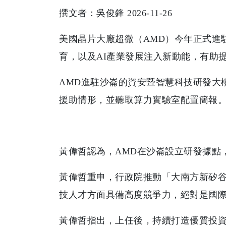
撰文者：吳俊鋒 2026-11-26
美國晶片大廠超微（AMD）今年正式進
育，以及AI產業發展注入新動能，有助
AMD進駐沙崙的資安暨智慧科技研發大
援助情形，並聽取算力實驗室配置簡報
黃偉哲認為，AMD在沙崙設立研發據點
黃偉哲重申，行政院推動「大南方新矽谷
技人才方面具備高度競爭力，絕對是國際
黃偉哲指出，上任後，持續打造優質投資