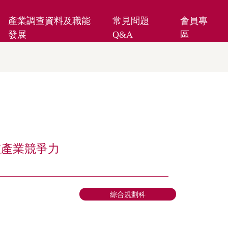
產業調查資料及職能
常見問題
會員專
發展
Q&A
區
技產業競爭力
綜合規劃科