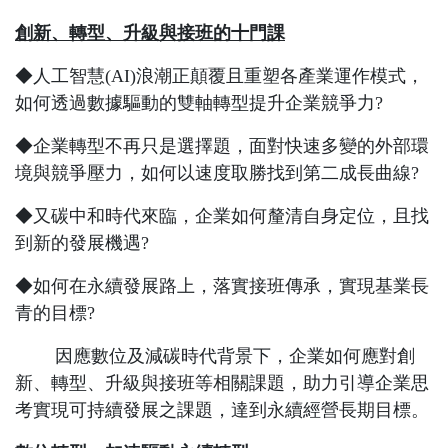
創新、轉型、升級與接班的十門課
◆人工智慧
(AI)
浪潮正顛覆且重塑各產業運作模式，
如何透過數據驅動的雙軸轉型提升企業競爭力
?
◆企業轉型不再只是選擇題，面對快速多變的外部環
境與競爭壓力，如何以速度取勝找到第二成長曲線
?
◆又碳中和時代來臨，企業如何釐清自身定位，且找
到新的發展機遇
?
◆如何在永續發展路上，落實接班傳承，實現基業長
青的目標
?
因應數位及減碳時代背景下，企業如何應對創
新、轉型、升級與接班等相關課題，助力引導企業思
考實現可持續發展之課題，達到永續經營長期目標。