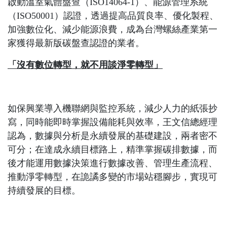
啟動溫室氣體盤查（ISO14064-1）、能源管理系統
（ISO50001）認證，透過提高品質良率、優化製程、
加強數位化、減少能源浪費，成為台灣螺絲產業第一
家獲得最新版碳盤查認證的業者。
「沒有數位轉型，就不用談淨零轉型」
如保興業導入機聯網與監控系統，減少人力的紙張抄
寫，同時能即時掌握設備能耗與效率，王文信總經理
認為，數據與分析是永續發展的基礎建設，兩者密不
可分；在達成永續目標路上，精準掌握碳排數據，而
後才能運用數據決策進行數據改善、管理生產流程、
推動淨零轉型，在詭譎多變的市場站穩腳步，實現可
持續發展的目標。