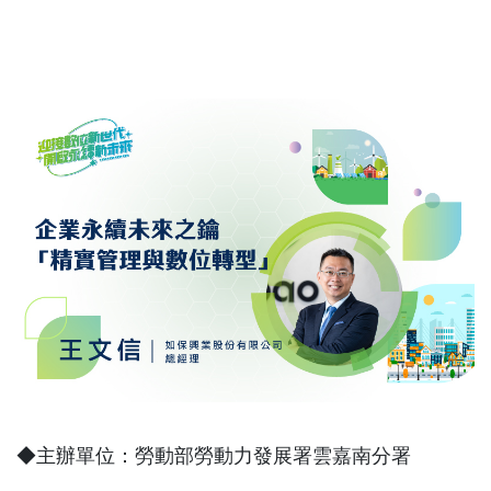
◆主辦單位：勞動部勞動力發展署雲嘉南分署