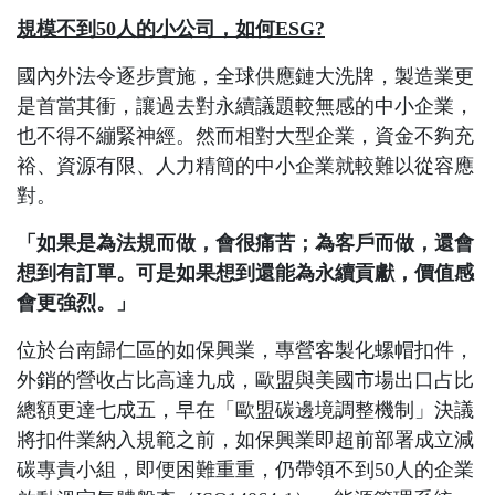
規模不到50人的小公司，如何ESG?
國內外法令逐步實施，全球供應鏈大洗牌，製造業更
是首當其衝，讓過去對永續議題較無感的中小企業，
也不得不繃緊神經。然而相對大型企業，資金不夠充
裕、資源有限、人力精簡的中小企業就較難以從容應
對。
「如果是為法規而做，會很痛苦；為客戶而做，還會
想到有訂單。可是如果想到還能為永續貢獻，價值感
會更強烈。」
位於台南歸仁區的如保興業，專營客製化螺帽扣件，
外銷的營收占比高達九成，歐盟與美國市場出口占比
總額更達七成五，早在「歐盟碳邊境調整機制」決議
將扣件業納入規範之前，如保興業即超前部署成立減
碳專責小組，即便困難重重，仍帶領不到50人的企業