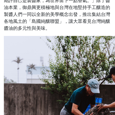
期許自己是製醬家，為世界留下一點香氣。」除了醬
油本業，御鼎興更積極地與台灣在地堅持手工釀造的
製醬人們一同以全新的美學概念出發，推出集結台灣
各地風土的「島國純釀聯盟」，讓大眾看見台灣純釀
醬油的多元性與美味。