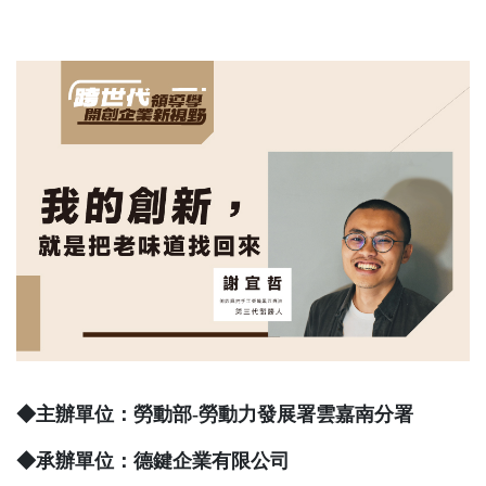
◆主辦單位：勞動部
-
勞動力發展署雲嘉南分署
◆
承辦單位：德鍵企業有限公司