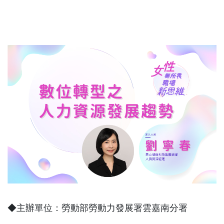
◆主辦單位：勞動部勞動力發展署雲嘉南分署