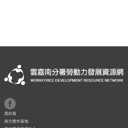
賈好嘉
南方實作基地