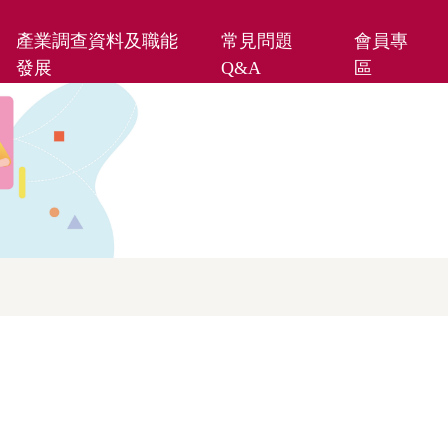
產業調查資料及職能
常見問題
會員專
發展
Q&A
區