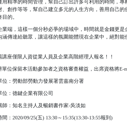
運用精準的時間管理，幫自己訂出許多可利用的時間，專
財、創作等等，幫自己建立多元的人生方向，善用自己的
終目的。
企業端，這樣一個分秒必爭的場域中，時間就是金錢更是
內涵傳達給聽眾，讓這樣的氛圍能體現在企業中，絕對能
。
此場講座僅限人資從業人員及企業高階經理人報名！！
主辦單位保留本活動參加者之資格審查權益，出席資格將E-ma
單位：勞動部勞動力發展署雲嘉南分署
單位：德鍵企業有限公司
講師：知名主持人及暢銷書作家-吳淡如
：2020/09/25(五) 13:30～15:35(13:30-13:55報到)