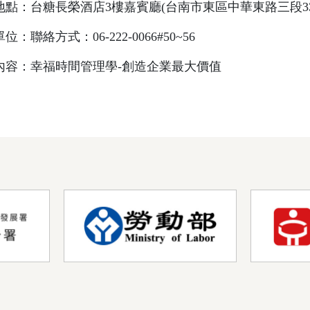
地點：台糖長榮酒店3樓嘉賓廳(台南市東區中華東路三段33
位：聯絡方式：06-222-0066#50~56
內容：幸福時間管理學-創造企業最大價值