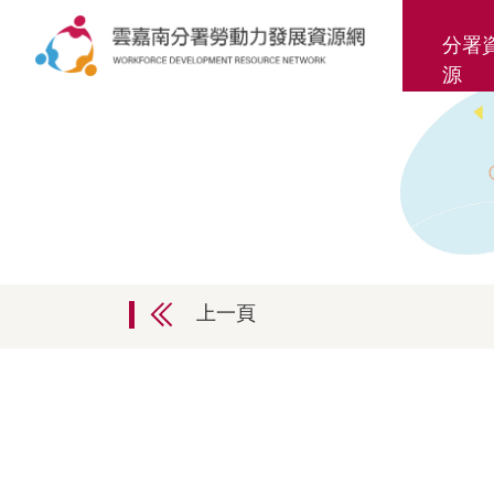
分署
源
上一頁