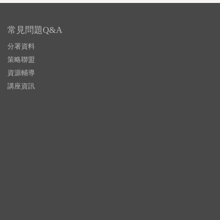
常見問題Q&A
分署資料
策略聯盟
資源輔導
講座資訊