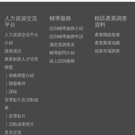
人力資源交流
輔導服務
轄區產業調查
平台
資料
諮詢輔導服務介紹
人力資源交流平台
產業職能發展
諮詢輔導服務申請
介紹
產業聚落地圖
滿意度調查表
講座資訊
就業市場調查
輔導顧問介紹
產業創新人才培育
線上諮詢服務
聯盟
｜策略聯盟介紹
｜聯盟夥伴
｜課程
宣導影片及活動成
果
｜宣導影片
｜活動成果照片
意見交流