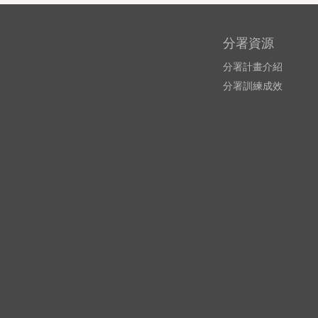
分署資源
分署計畫介紹
分署訓練成效