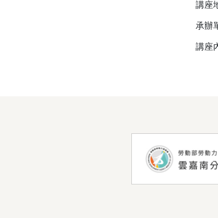
講座
承辦單
講座