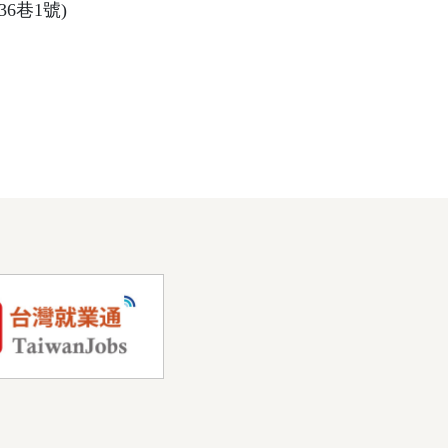
6巷1號)