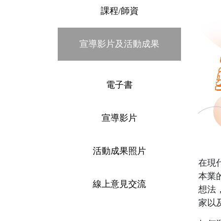
課程/師資
宣導影片及活動成果
電子書
宣導影片
活動成果照片
在現
本業
線上意見交流
想法
家以