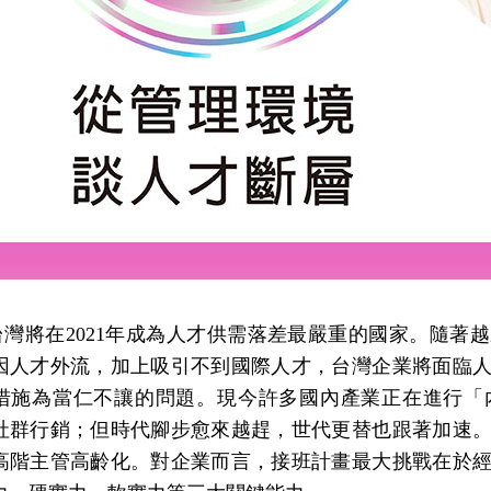
台灣將在
2021
年成為人才供需落差最嚴重的國家。隨著越
因人才外流，加上吸引不到國際人才，台灣企業將面臨
措施為當仁不讓的問題。現今許多國內產業正在進行「
社群行銷；但時代腳步愈來越趕，世代更替也跟著加速
高階主管高齡化。對企業而言，接班計畫最大挑戰在於