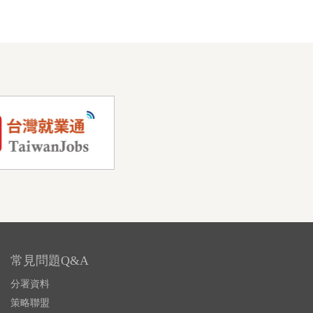
常見問題Q&A
分署資料
策略聯盟