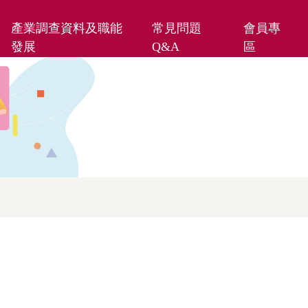
產業調查資料及職能
常見問題
會員專
發展
Q&A
區