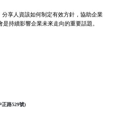
，分享人資該如何制定有效方針，協助企業
會是持續影響企業未來走向的重要話題。
中正路
529
號
)