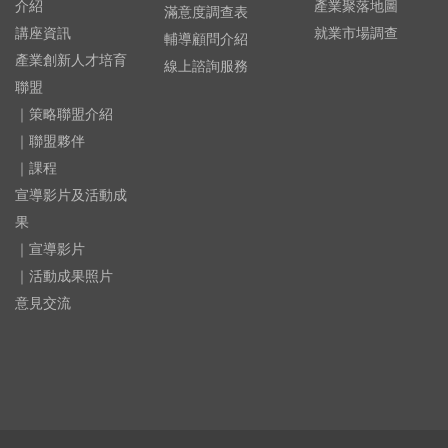
介紹
產業聚落地圖
滿意度調查表
講座資訊
就業市場調查
輔導顧問介紹
產業創新人才培育
線上諮詢服務
聯盟
｜策略聯盟介紹
｜聯盟夥伴
｜課程
宣導影片及活動成
果
｜宣導影片
｜活動成果照片
意見交流