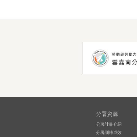
分署資源
分署計畫介紹
分署訓練成效