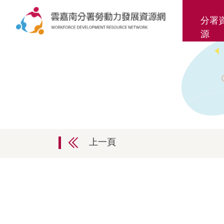
分署
源
上一頁