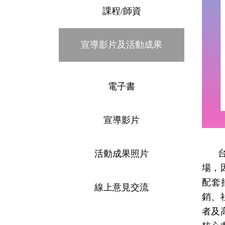
課程/師資
宣導影片及活動成果
電子書
宣導影片
活動成果照片
場，
配套
線上意見交流
銷、
者及