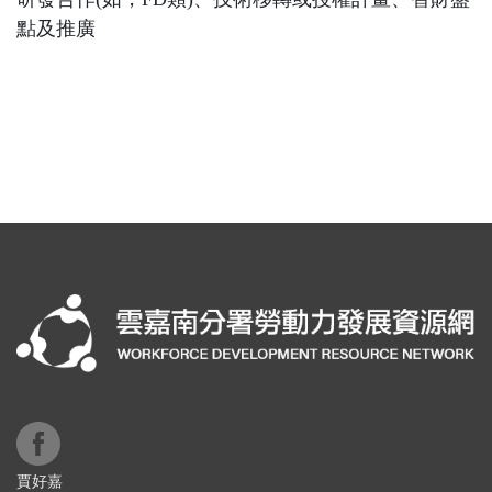
點及推廣
賈好嘉