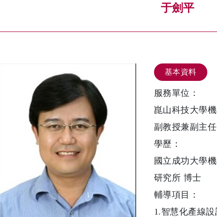
于劍平
基本資料
服務單位：
崑山科技大學機
副教授兼副主任
學歷：
國立成功大學機
研究所 博士
輔導項目：
1.智慧化產線