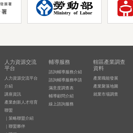
人力資源交流
輔導服務
轄區產業調查
平台
資料
諮詢輔導服務介紹
人力資源交流平台
產業職能發展
諮詢輔導服務申請
介紹
產業聚落地圖
滿意度調查表
講座資訊
就業市場調查
輔導顧問介紹
產業創新人才培育
線上諮詢服務
聯盟
｜策略聯盟介紹
｜聯盟夥伴