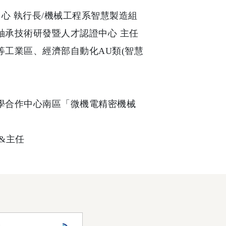
中心 執行長/機械工程系智慧製造組
任/軸承技術研發暨人才認證中心 主任
等工業區、經濟部自動化AU類(智慧
學合作中心南區「微機電精密機械
&主任