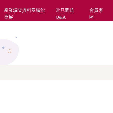
產業調查資料及職能
常見問題
會員專
發展
Q&A
區