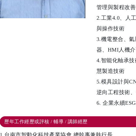
管理與製程改善
2.工業4.0、
與操作技術
3.機電整合、
器、HMI人機
4.智能化軸承
慧製造技術
5.模具設計與CN
逆向工程技術、
6. 企業永續ESG
歷年工作經歷或評核 / 輔導 / 講師經歷
1.台南市智動化科技產業協會 總幹事兼執行長