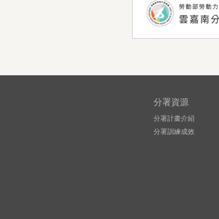
分署資源
分署計畫介紹
分署訓練成效