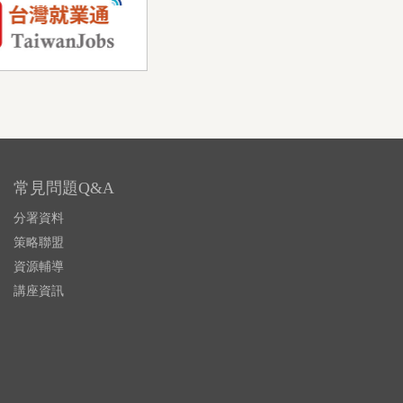
常見問題Q&A
分署資料
策略聯盟
資源輔導
講座資訊