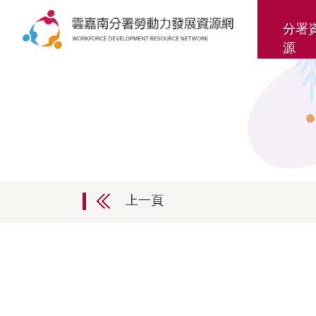
分署
源
上一頁