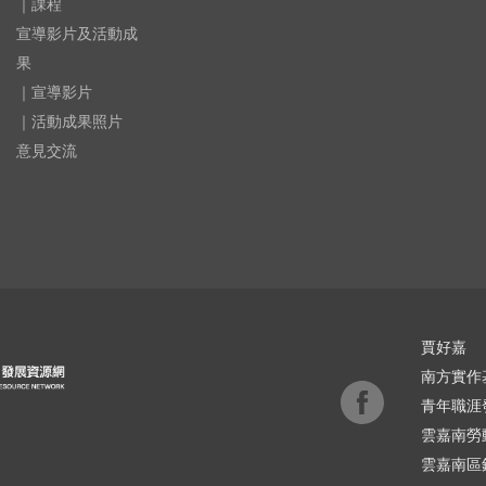
｜課程
宣導影片及活動成
果
｜宣導影片
｜活動成果照片
意見交流
賈好嘉
南方實作
青年職涯
雲嘉南勞
雲嘉南區