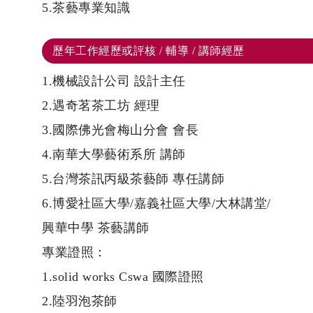
5.茶藝專業知識
歷年工作經歷或評核 / 輔導 / 講師經歷
1.機械設計公司 設計主任
2.遇奇茗茶工坊 經理
3.國際佛光會梅山分會 會長
4.南華大學藝術系所 講師
5.台灣茶訊丙級茶藝師 專任講師
6.博愛社區大學/嘉義社區大學/大林講堂/
興華中學 茶藝講師
專業證照：
1.solid works Cswa 國際證照
2.陸羽泡茶師