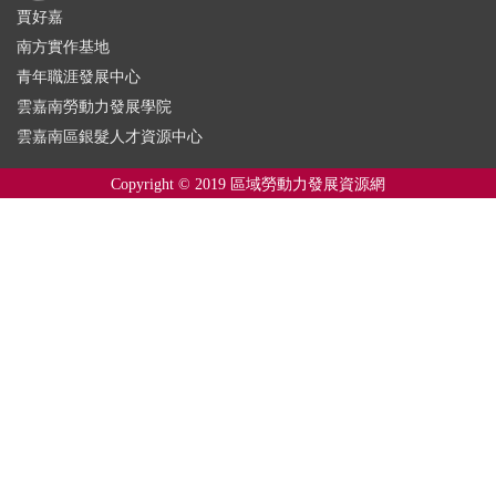
賈好嘉
南方實作基地
青年職涯發展中心
雲嘉南勞動力發展學院
雲嘉南區銀髮人才資源中心
Copyright © 2019 區域勞動力發展資源網