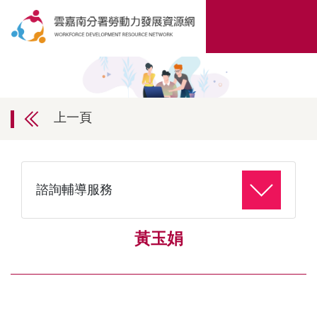
上一頁
諮詢輔導服務
黃玉娟