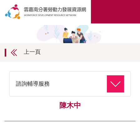
上一頁
諮詢輔導服務
陳木中