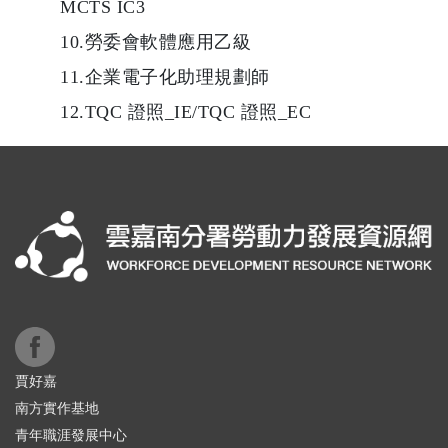
MCTS IC3
10.勞委會軟體應用乙級
11.企業電子化助理規劃師
12.TQC 證照_IE/TQC 證照_EC
賈好嘉
南方實作基地
青年職涯發展中心