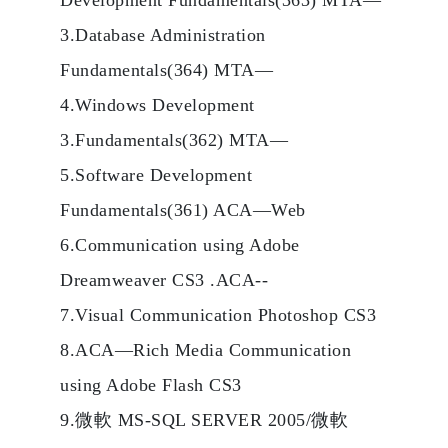
3.Database Administration
Fundamentals(364) MTA—
4.Windows Development
3.Fundamentals(362) MTA—
5.Software Development
Fundamentals(361) ACA—Web
6.Communication using Adobe
Dreamweaver CS3 .ACA--
7.Visual Communication Photoshop CS3
8.ACA—Rich Media Communication
using Adobe Flash CS3
9.微軟 MS-SQL SERVER 2005/微軟