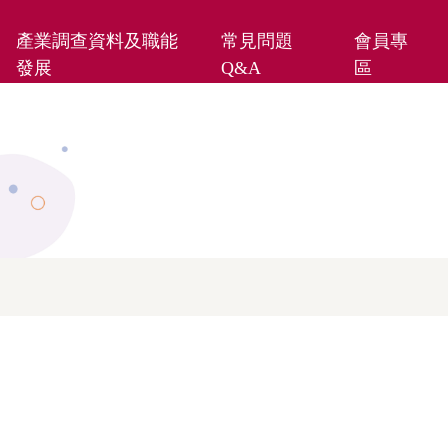
產業調查資料及職能
常見問題
會員專
發展
Q&A
區