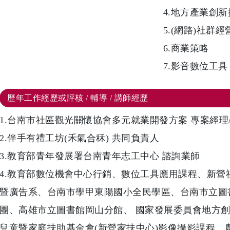
4.地方產業創
5.(網路)社群經
6.商業策略
7.影音數位工具
歷年工作經歷或評核 / 輔導 / 講師經歷
1.台南市社區觀光關懷協會多元就業開發方案 專案經
2.伴手有禮工坊(禾氣合秝) 共同負責人
3.教育部青年發展署台南青年志工中心 諮詢業師
4.教育部數位機會中心行銷、數位工具應用課程、新營
暨廣告系、台南市學甲東陽國小全民學區、台南市立圖
團、高雄市立圖書館岡山分館、 國家發展委員會地方
兒童暨家庭扶助基金會(新營家扶中心)影像攝影課程、