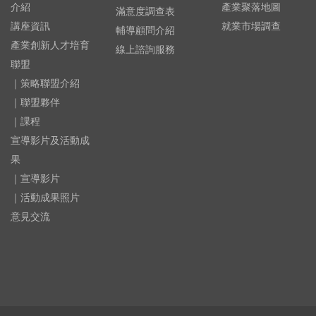
介紹
產業聚落地圖
滿意度調查表
講座資訊
就業市場調查
輔導顧問介紹
產業創新人才培育
線上諮詢服務
聯盟
｜策略聯盟介紹
｜聯盟夥伴
｜課程
宣導影片及活動成
果
｜宣導影片
｜活動成果照片
意見交流