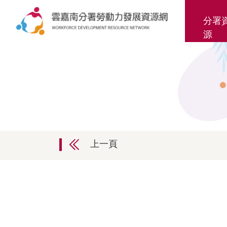
分署
源
上一頁