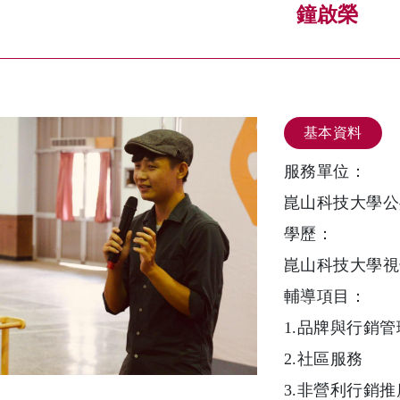
鐘啟榮
基本資料
服務單位：
崑山科技大學公
學歷：
崑山科技大學視
輔導項目：
1.品牌與行銷管
2.社區服務
3.非營利行銷推