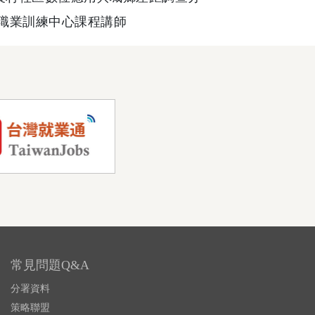
職業訓練中心課程講師
常見問題Q&A
分署資料
策略聯盟