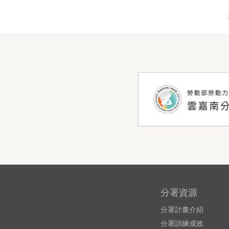
分署資源
分署計畫介紹
分署訓練成效