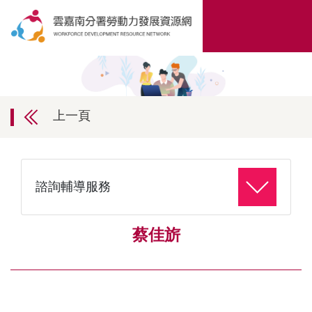
上一頁
諮詢輔導服務
蔡佳旂