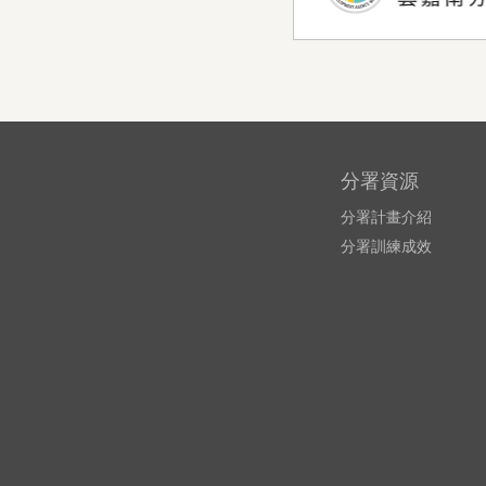
分署資源
分署計畫介紹
分署訓練成效