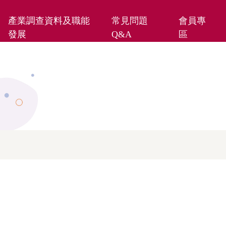
產業調查資料及職能
常見問題
會員專
發展
Q&A
區