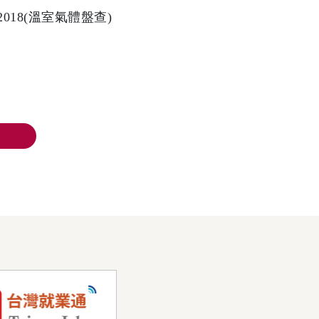
-1:2018(溫室氣體盤查)