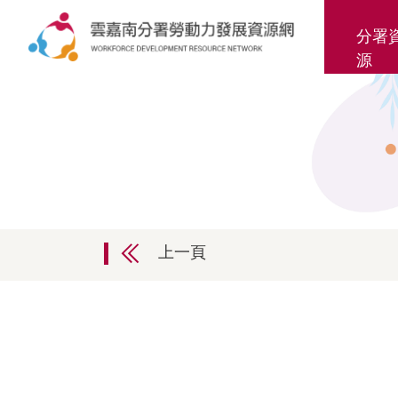
分署
源
上一頁