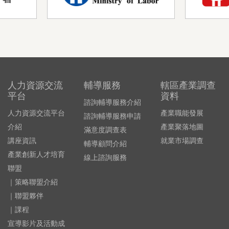
人力資源交流
輔導服務
轄區產業調查
平台
資料
諮詢輔導服務介紹
人力資源交流平台
產業職能發展
諮詢輔導服務申請
介紹
產業聚落地圖
滿意度調查表
講座資訊
就業市場調查
輔導顧問介紹
產業創新人才培育
線上諮詢服務
聯盟
｜策略聯盟介紹
｜聯盟夥伴
｜課程
宣導影片及活動成