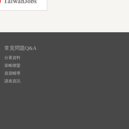
常見問題Q&A
分署資料
策略聯盟
資源輔導
講座資訊