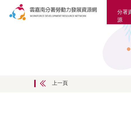
分署
源
上一頁