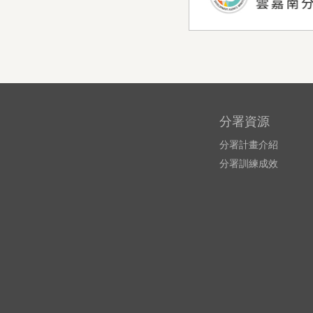
分署資源
分署計畫介紹
分署訓練成效