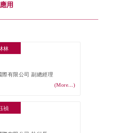
應用
林林
：
國際有限公司 副總經理
(More...)
鈺禎
：