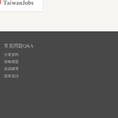
常見問題Q&A
分署資料
策略聯盟
資源輔導
講座資訊