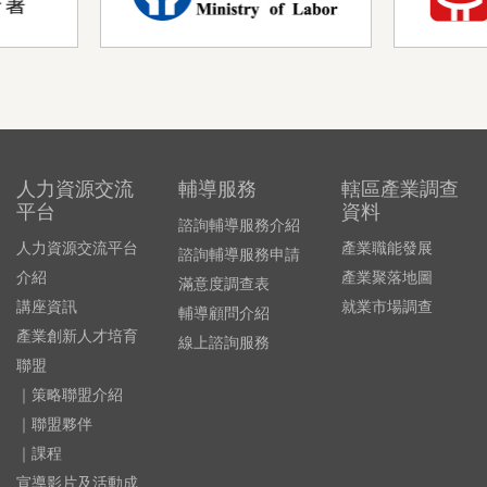
人力資源交流
輔導服務
轄區產業調查
平台
資料
諮詢輔導服務介紹
人力資源交流平台
產業職能發展
諮詢輔導服務申請
介紹
產業聚落地圖
滿意度調查表
講座資訊
就業市場調查
輔導顧問介紹
產業創新人才培育
線上諮詢服務
聯盟
｜策略聯盟介紹
｜聯盟夥伴
｜課程
宣導影片及活動成