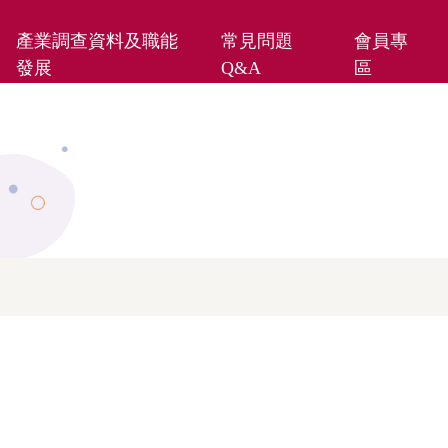
產業調查資料及職能
常見問題
會員專
發展
Q&A
區