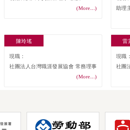
(More...)
助理主
陳玲瑤
雷
現職：
現職
社團法人台灣職涯發展協會 常務理事
社團
(More...)