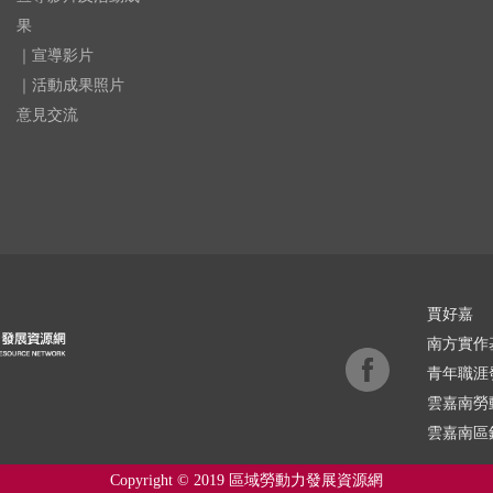
果
｜宣導影片
｜活動成果照片
意見交流
賈好嘉
南方實作
青年職涯
雲嘉南勞
雲嘉南區
Copyright © 2019 區域勞動力發展資源網