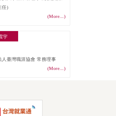
任)
(More...)
震宇
：
法人臺灣職涯協會 常務理事
(More...)