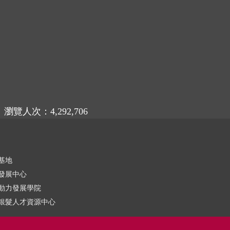
瀏覽人次：4,292,706
基地
發展中心
動力發展學院
銀髮人才資源中心