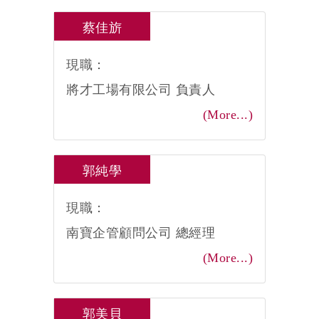
蔡佳旂
現職：
將才工場有限公司 負責人
(More...)
郭純學
現職：
南寶企管顧問公司 總經理
(More...)
郭美貝