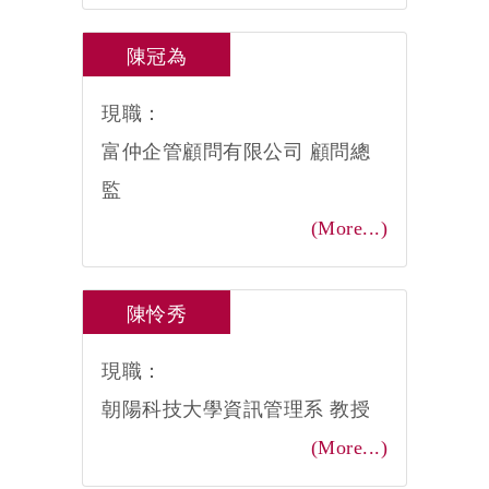
陳冠為
現職：
富仲企管顧問有限公司 顧問總
監
(More...)
陳怜秀
現職：
朝陽科技大學資訊管理系 教授
(More...)