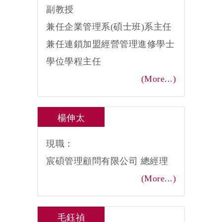
副教授
兼任企業管理系(碩士班)系主任
兼任連鎖加盟經營管理進修學士
學位學程主任
(More...)
楊伸太
現職：
宸碩管理顧問有限公司 總經理
(More...)
毛鈺禎