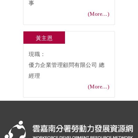
事
(More...)
黃主恩
現職：
優力企業管理顧問有限公司 總
經理
(More...)