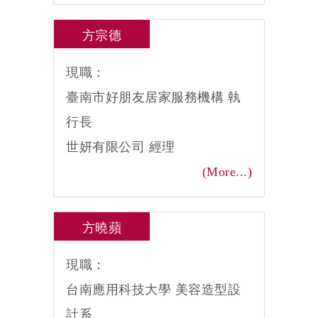
方宗德
現職：
臺南市好朋友居家服務機構 執
行長
世妍有限公司 經理
(More...)
方曉蘋
現職：
台南應用科技大學 美容造型設
計系