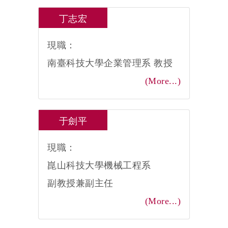
丁志宏
現職：
南臺科技大學企業管理系 教授
(More...)
于劍平
現職：
崑山科技大學機械工程系
副教授兼副主任
(More...)