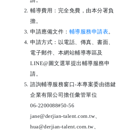
請。
輔導費用：完全免費，由本分署負
擔。
申請應備文件：
輔導服務申請表
。
申請方式：以電話、傳真、書面、
電子郵件、本網站輔導專區及
LINE@圖文選單提出輔導服務申
請。
諮詢輔導服務窗口-本專案委由德鍵
企業有限公司擔任彙管單位
06-2200088#50-56
jane@derjian-talent.com.tw、
hua@derjian-talent.com.tw、